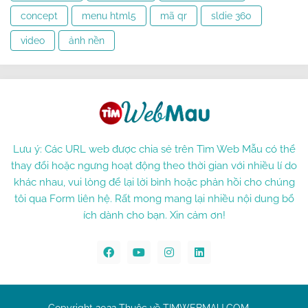
concept
menu html5
mã qr
sldie 360
video
ảnh nền
Lưu ý: Các URL web được chia sẻ trên Tìm Web Mẫu có thể
thay đổi hoặc ngưng hoạt động theo thời gian với nhiều lí do
khác nhau, vui lòng để lại lời bình hoặc phản hồi cho chúng
tôi qua Form liên hệ. Rất mong mang lại nhiều nội dung bổ
ích dành cho bạn. Xin cảm ơn!