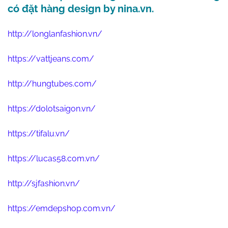
có đặt hàng design by nina.vn.
http://longlanfashion.vn/
https://vattjeans.com/
http://hungtubes.com/
https://dolotsaigon.vn/
https://tifalu.vn/
https://lucas58.com.vn/
http://sjfashion.vn/
https://emdepshop.com.vn/