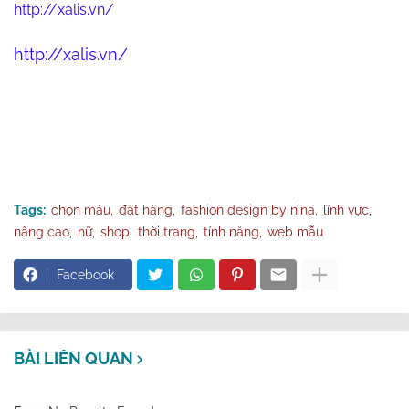
http://xalis.vn/
http://xalis.vn/
Tags:
chọn màu
đặt hàng
fashion design by nina
lĩnh vực
nâng cao
nữ
shop
thời trang
tính năng
web mẫu
Facebook
BÀI LIÊN QUAN