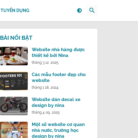
TUYỂN DỤNG
BÀI NỔI BẬT
Website nhà hàng được
thiết kế bởi Nina
tháng 3 12, 2025
Các mẫu footer đẹp cho
website
tháng 1 18, 2024
Website dán decal xe
design by nina
tháng 4 09, 2025
Một số website cơ quan
nhà nước, trường học
design by nina