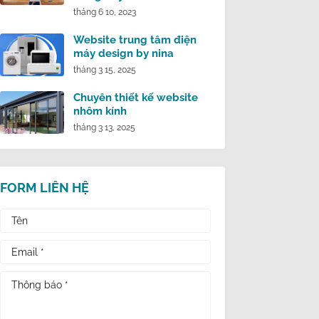
tháng 6 10, 2023
Website trung tâm điện
máy design by nina
tháng 3 15, 2025
Chuyên thiết kế website
nhôm kính
tháng 3 13, 2025
FORM LIÊN HỆ