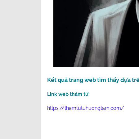
Kết quả trang web tìm thấy dựa trê
Link web thám tử:
https://thamtutuhuongtam.com/