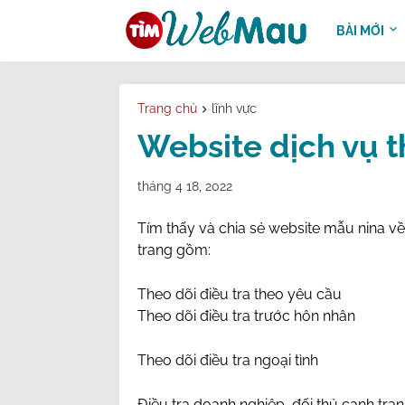
BÀI MỚI
Trang chủ
lĩnh vực
Website dịch vụ t
tháng 4 18, 2022
Tím thấy và chia sẻ website mẫu nina về
trang gồm:
Theo dõi điều tra theo yêu cầu
Theo dõi điều tra trước hôn nhân
Theo dõi điều tra ngoại tình
Điều tra doanh nghiệp, đối thủ cạnh tra