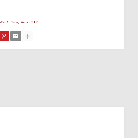
web mẫu
xác minh