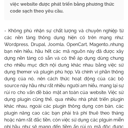
việc website được phát triển bằng phương thức
code sạch theo yêu cầu.
- Không phủ nhận sự chất lượng và chuyên nghiệp từ
các nền tảng thông dụng hiện có trên mạng như:
Wordpress, Drupal, Joomla, OpenCart, Magento…nhưng
bạn nên hiểu, hầu hết các mã nguồn này đã được xây
dựng nền tảng có sẵn và có thể áp dụng dùng chung
cho nhiều mục đích nội dung khác nhau bằng việc sử
dụng themer và plugin phù hợp. Và chính vì phần thông
dụng của nó, nên cách thức hoạt động của các bộ
source này hầu như rất nhiều người am hiểu, mang lại sự
rủi ro cho vấn đề bảo mật an toàn của website. Việc sử
dụng plugin cũng thế, qua nhiều nhà phát triển plugin
khác nhau, ngoài các plugin thông dụng cơn bản, các
plugin nâng cao các bạn phải trả phí thuê theo tháng
hoặc năm rất đắc tiền, còn việc sử dụng các plguin miễn
phí hầu như sẽ mang đến tiềm ẩn rủi ro mã độc được