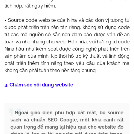
tích hợp, rất nguy hiểm.
- Source code website của Nina và các đơn vị tương tự
được phát triển trên nền tản riêng, không sử dụng code
từ các mã nguồn có sẵn nên đảm bảo được vấn đề an
toàn và nhẹ nhàng cho web. Hơn nữa, với hướng tự code
Nina hầu như kiểm soát được công nghệ phát triển trên
sản phẩm của mình, kịp thời hỗ trợ kỹ thuật và linh động
phát triển thêm tính năng theo yêu cầu của khách mà
không cần phải tuân theo nền tảng chung.
3. Chăm sóc nội dung website
- Ngoài giao diện phù hợp bắt mắt, bộ source
sạch và chuẩn SEO Google, một khía cạnh rất
quan trọng để mang lại hiệu quả cho website đó