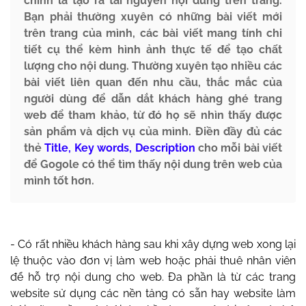
chính là tạo ra tài nguyên nội dung trên trang.
Bạn phải thường xuyên có những bài viết mới
trên trang của mình, các bài viết mang tính chi
tiết cụ thể kèm hình ảnh thực tế để tạo chất
lượng cho nội dung. Thường xuyên tạo nhiều các
bài viết liên quan đến nhu cầu, thắc mắc của
người dùng để dẫn dắt khách hàng ghé trang
web để tham khảo, từ đó họ sẽ nhìn thấy được
sản phẩm và dịch vụ của mình. Điền đầy đủ các
thẻ
Title, Key words, Description
cho mỗi bài viết
để Gogole có thể tìm thấy nội dung trên web của
mình tốt hơn.
- Có rất nhiều khách hàng sau khi xây dựng web xong lại
lệ thuộc vào đơn vị làm web hoặc phải thuê nhân viên
để hỗ trợ nội dung cho web. Đa phần là từ các trang
website sử dụng các nền tảng có sẵn hay website làm