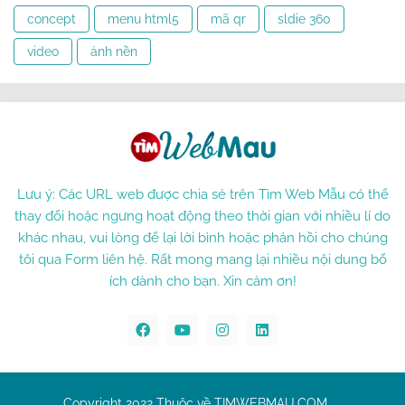
concept
menu html5
mã qr
sldie 360
video
ảnh nền
Lưu ý: Các URL web được chia sẻ trên Tìm Web Mẫu có thể
thay đổi hoặc ngưng hoạt động theo thời gian với nhiều lí do
khác nhau, vui lòng để lại lời bình hoặc phản hồi cho chúng
tôi qua Form liên hệ. Rất mong mang lại nhiều nội dung bổ
ích dành cho bạn. Xin cảm ơn!
Copyright 2022 Thuộc về TIMWEBMAU.COM