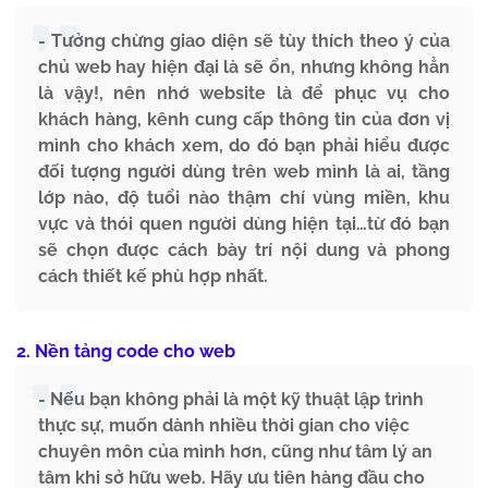
- Tưởng chừng giao diện sẽ tùy thích theo ý của
chủ web hay hiện đại là sẽ ổn, nhưng không hẳn
là vậy!, nên nhớ website là để phục vụ cho
khách hàng, kênh cung cấp thông tin của đơn vị
mình cho khách xem, do đó bạn phải hiểu được
đối tượng người dùng trên web mình là ai, tầng
lớp nào, độ tuổi nào thậm chí vùng miền, khu
vực và thói quen người dùng hiện tại…từ đó bạn
sẽ chọn được cách bày trí nội dung và phong
cách thiết kế phù hợp nhất.
2. Nền tảng code cho web
- Nếu bạn không phải là một kỹ thuật lập trình
thực sự, muốn dành nhiều thời gian cho việc
chuyên môn của mình hơn, cũng như tâm lý an
tâm khi sở hữu web. Hãy ưu tiên hàng đầu cho