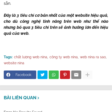
sẵn.
Đây là 3 tiêu chí cơ bản nhất của một website hiệu quả,
cho dù công nghệ tính năng trên web như thế nào
nhưng bỏ qua 3 tiêu chí trên sẽ ảnh hưởng lớn đến hiệu
quả của web.
Tags:
chất lượng web nina
công ty web nina
web nina ra sao
website nina
Facebook
BÀI LIÊN QUAN