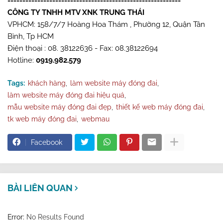
----------------------------------------------------------
CÔNG TY TNHH MTV XNK TRUNG THÁI
VPHCM: 158/7/7 Hoàng Hoa Thám , Phường 12, Quận Tân
Bình, Tp HCM
Điện thoại : 08. 38122636 - Fax: 08.38122694
Hotline:
0919.982.579
Tags:
khách hàng
làm website máy đóng đai
làm website máy đóng đai hiệu quả
mẫu website máy đóng đai đẹp
thiết kế web máy đóng đai
tk web máy đóng đai
webmau
Facebook
BÀI LIÊN QUAN
Error:
No Results Found