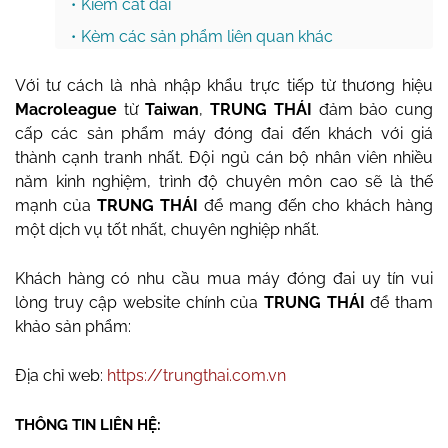
Kiềm cất đai
Kèm các sản phẩm liên quan khác
Với tư cách là nhà nhập khẩu trực tiếp từ thương hiệu
Macroleague
từ
Taiwan
,
TRUNG THÁI
đảm bảo cung
cấp các sản phẩm máy đóng đai đến khách với giá
thành cạnh tranh nhất. Đội ngủ cán bộ nhân viên nhiều
năm kinh nghiệm, trình độ chuyên môn cao sẽ là thế
mạnh của
TRUNG THÁI
để mang đến cho khách hàng
một dịch vụ tốt nhất, chuyên nghiệp nhất.
Khách hàng có nhu cầu mua máy đóng đai uy tín vui
lòng truy cập website chính của
TRUNG THÁI
để tham
khảo sản phẩm:
Địa chỉ web:
https://trungthai.com.vn
THÔNG TIN LIÊN HỆ: