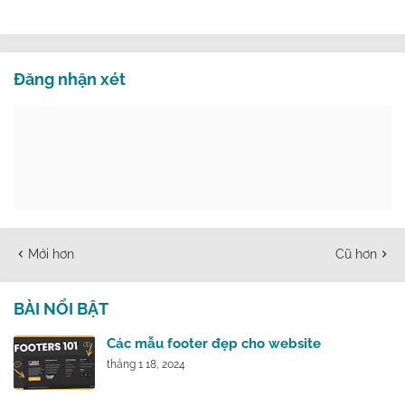
Đăng nhận xét
Mới hơn
Cũ hơn
BÀI NỔI BẬT
Các mẫu footer đẹp cho website
tháng 1 18, 2024