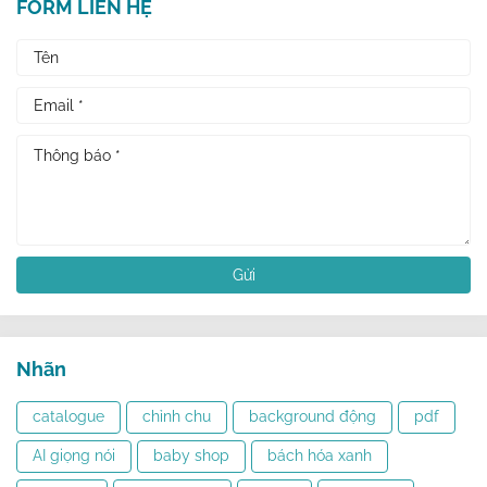
FORM LIÊN HỆ
Nhãn
catalogue
chỉnh chu
background động
pdf
AI giọng nói
baby shop
bách hóa xanh