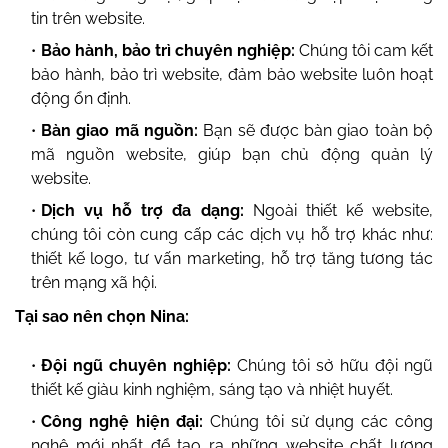
tin trên website.
Bảo hành, bảo trì chuyên nghiệp:
Chúng tôi cam kết
bảo hành, bảo trì website, đảm bảo website luôn hoạt
động ổn định.
Bàn giao mã nguồn:
Bạn sẽ được bàn giao toàn bộ
mã nguồn website, giúp bạn chủ động quản lý
website.
Dịch vụ hỗ trợ đa dạng:
Ngoài thiết kế website,
chúng tôi còn cung cấp các dịch vụ hỗ trợ khác như:
thiết kế logo, tư vấn marketing, hỗ trợ tăng tương tác
trên mạng xã hội.
Tại sao nên chọn Nina:
Đội ngũ chuyên nghiệp:
Chúng tôi sở hữu đội ngũ
thiết kế giàu kinh nghiệm, sáng tạo và nhiệt huyết.
Công nghệ hiện đại:
Chúng tôi sử dụng các công
nghệ mới nhất để tạo ra những website chất lượng