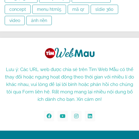
concept
menu html5
mã qr
sldie 360
video
ảnh nền
Lưu ý: Các URL web được chia sẻ trên Tìm Web Mẫu có thể
thay đổi hoặc ngưng hoạt động theo thời gian với nhiều lí do
khác nhau, vui lòng để lại lời bình hoặc phản hồi cho chúng
tôi qua Form liên hệ. Rất mong mang lại nhiều nội dung bổ
ích dành cho bạn. Xin cảm ơn!