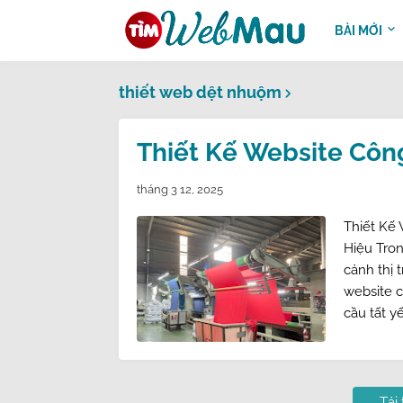
BÀI MỚI
thiết web dệt nhuộm
Thiết Kế Website Côn
tháng 3 12, 2025
Thiết Kế
Hiệu Tron
cảnh thị 
website 
cầu tất y
Tải