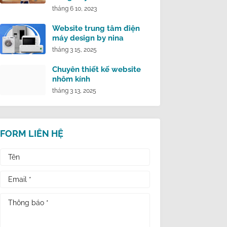
tháng 6 10, 2023
Website trung tâm điện
máy design by nina
tháng 3 15, 2025
Chuyên thiết kế website
nhôm kính
tháng 3 13, 2025
FORM LIÊN HỆ