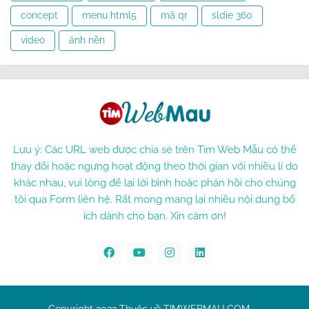
concept
menu html5
mã qr
sldie 360
video
ảnh nền
Lưu ý: Các URL web được chia sẻ trên Tìm Web Mẫu có thể
thay đổi hoặc ngưng hoạt động theo thời gian với nhiều lí do
khác nhau, vui lòng để lại lời bình hoặc phản hồi cho chúng
tôi qua Form liên hệ. Rất mong mang lại nhiều nội dung bổ
ích dành cho bạn. Xin cảm ơn!
Copyright 2022 Thuộc về TIMWEBMAU.COM