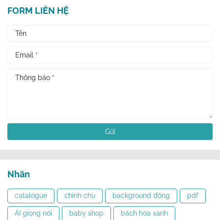
FORM LIÊN HỆ
Nhãn
catalogue
chỉnh chu
background động
pdf
AI giọng nói
baby shop
bách hóa xanh