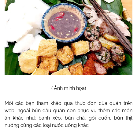
( Ảnh minh họa)
Mời các bạn tham khảo qua thực đơn của quán trên
web, ngoài bún đậu quán còn phục vụ thêm các món
ăn khác như: bánh xèo, bún chả, gỏi cuốn, bùn thịt
nướng cùng các loại nước uống khác.