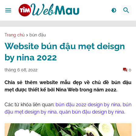
Trang chủ
bún đậu
Website bún đậu mẹt deisgn
by nina 2022
tháng 6 08, 2022
0
Chia sẻ thêm website mẫu đẹp về chủ đề bún đậu
mẹt được thiết kế bởi Nina Web trong năm 2022.
Các từ khóa liên quan:
bún đậu 2022 design by nina, bún
đậu mẹt design by nina, quán bún đậu design by nina
.