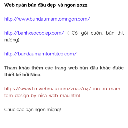
Web quán bún đậu đẹp và ngon 2022:
http://www.bundaumamtomngon.com/
http://banhxeocodiep.com/
( Có gỏi cuốn, bún thịt
nướng)
http://bundaumamtomtiteo.com/
Tham khảo thêm các trang web bún đậu khác được
thiết kế bởi Nina.
https://www.timwebmau.com/2022/04/bun-au-mam-
tom-design-by-nina-web-mau.html
Chúc các bạn ngon miệng!