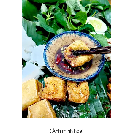
( Ảnh minh họa)