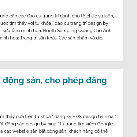
ng cấp các đạo cụ trang trí dành cho tổ chức sự kiện,
ược tìm thấy với từ khóa " đạo cụ trang trí design by
Ảnh sưu tầm minh họa: Booth Sampling Quảng Cáo Ảnh
inh họa: Trang trí sân khấu Các sản phẩm và dịc…
t động sản, cho phép đăng
ìm thấy dựa trên từ khóa " đăng ký BĐS design by nina "
bất động sản design by nina " từ trang tìm kiếm Google.
a các webstie sàn bất đông sản, khách hàng có thể