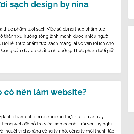
i sạch design by nina
ủa thực phẩm tươi sạch Việc sử dụng thực phẩm tươi
trở thành xu hướng sống lành mạnh được nhiều người
 Bởi lẽ, thực phẩm tươi sạch mang lại vô vàn lợi ích cho
 Cung cấp đầy đủ chất dinh dưỡng: Thực phẩm tươi giữ
ỏ có nên làm website?
ị kinh doanh nhỏ hoặc mới mở thực sự rất cần xây
trang web để hỗ trợ việc kinh doanh. Trái với suy nghĩ
ài người vì cho rằng công ty nhỏ, công ty mới thành lập