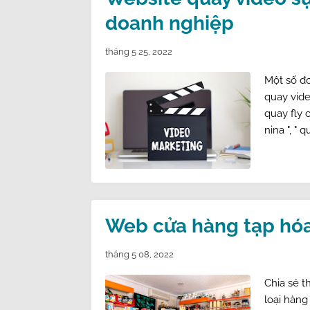
doanh nghiệp
tháng 5 25, 2022
Một số đ
quay vide
quay fly 
nina ", " 
Web cửa hàng tạp hóa
tháng 5 08, 2022
Chia sẻ t
loại hàng