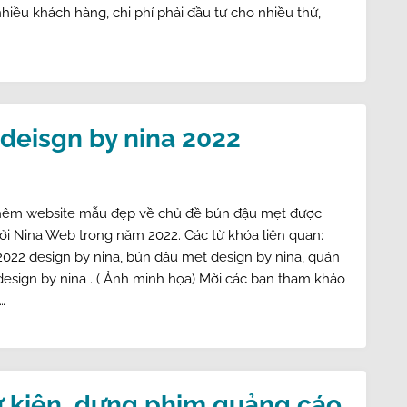
hiều khách hàng, chi phí phải đầu tư cho nhiều thứ,
deisgn by nina 2022
thêm website mẫu đẹp về chủ đề bún đậu mẹt được
bởi Nina Web trong năm 2022. Các từ khóa liên quan:
022 design by nina, bún đậu mẹt design by nina, quán
esign by nina . ( Ảnh minh họa) Mời các bạn tham khảo
…
ự kiện, dựng phim quảng cáo