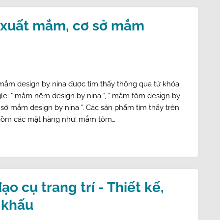
 xuất mắm, cơ sở mắm
mắm design by nina được tìm thấy thông qua từ khóa
le: " mắm nêm design by nina ", " mắm tôm design by
cơ sở mắm design by nina ". Các sản phẩm tìm thấy trên
gồm các mặt hàng như: mắm tôm…
o cụ trang trí - Thiết kế,
n khấu