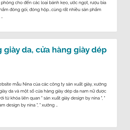
phòng cho đến các loại bánh kẹo, ước ngọt, rượu bia
hẩm đóng gói, đóng hộp...cùng rất nhiều sản phẩm
 …
g giày da, cửa hàng giày dép
bsite mẫu Nina của các công ty sản xuất giày, xưởng
giày da và một số cửa hàng giày dép da nam nữ được
ới từ khóa liên quan " sản xuất giày design by nina ", "
am design by nina ", " xưởng …