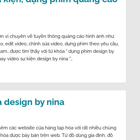
ơn vị chuyên về tuyền thông quảng cáo hình ảnh như
o, edit video, chỉnh sửa video, dựng phim theo yêu cầu,
cam...được tìm thấy với từ khóa " dựng phim design by
quay video sự kiện design by nina "…
 design by nina
hêm các website cửa hàng tạp hóa với rất nhiều chủng
 hóa được bày bán trên web. Từ đồ dùng gia đình, đồ