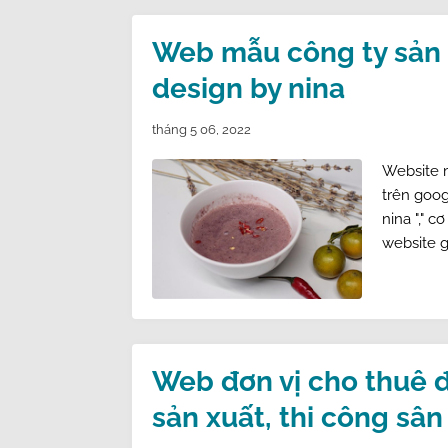
Web mẫu công ty sản
design by nina
tháng 5 06, 2022
Website 
trên goog
nina "," 
website 
Web đơn vị cho thuê đạ
sản xuất, thi công sâ