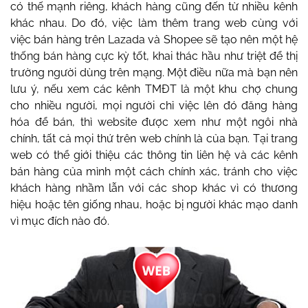
có thế mạnh riêng, khách hàng cũng đến từ nhiều kênh
khác nhau. Do đó, việc làm thêm trang web cùng với
việc bán hàng trên Lazada và Shopee sẽ tạo nên một hệ
thống bán hàng cực kỳ tốt, khai thác hầu như triệt để thị
trường người dùng trên mạng. Một điều nữa mà bạn nên
lưu ý, nếu xem các kênh TMĐT là một khu chợ chung
cho nhiều người, mọi người chỉ việc lên đó đăng hàng
hóa để bán, thì website được xem như một ngôi nhà
chính, tất cả mọi thứ trên web chính là của bạn. Tại trang
web có thể giới thiệu các thông tin liên hệ và các kênh
bán hàng của mình một cách chính xác, tránh cho việc
khách hàng nhầm lẫn với các shop khác vì có thương
hiệu hoặc tên giống nhau, hoặc bị người khác mạo danh
vì mục đích nào đó.