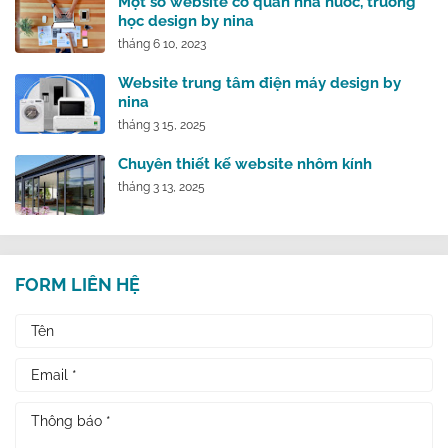
Một số website cơ quan nhà nước, trường
học design by nina
tháng 6 10, 2023
Website trung tâm điện máy design by
nina
tháng 3 15, 2025
Chuyên thiết kế website nhôm kính
tháng 3 13, 2025
FORM LIÊN HỆ