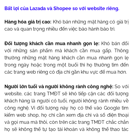
Bất lợi của Lazada và Shopee so với website riêng.
Hàng hóa giá trị cao:
Khó bán những mặt hàng có giá trị
cao và quan trọng nhiều đến việc bảo hành bảo trì.
Đối tượng khách cần mua nhanh gọn lẹ:
Khó bán đối
với những sản phẩm mà khách cần mua gấp. Thông
thường những mặt hàng khách cần mua nhanh gọn lẹ
trong ngày hoặc trong một buổi thì họ thường tìm đến
các trang web riêng có địa chỉ gần khu vực để mua hơn.
Người lớn tuổi và người không rành công nghệ:
So với
website, các trang TMĐT sẽ khó tiếp cận các đối tượng
khách hàng là người có tuổi, người không rành nhiều về
công nghệ. Vì đối tượng này họ có thể vào Google tìm
kiếm web shop, họ chỉ cần xem địa chỉ và số điện thoại
và gọi mua mà thôi, còn trên các trang TMĐT chắc chắn
họ sẽ không thể tự tạo tài khoản và không thể thao tác