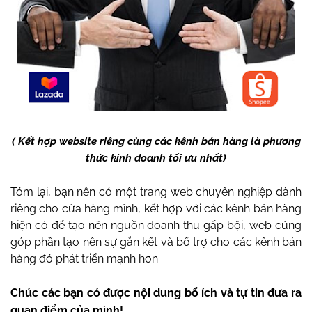
( Kết hợp website riêng cùng các kênh bán hàng là phương
thức kinh doanh tối ưu nhất)
Tóm lại, bạn nên có một trang web chuyên nghiệp dành
riêng cho cửa hàng mình, kết hợp với các kênh bán hàng
hiện có để tạo nên nguồn doanh thu gấp bội, web cũng
góp phần tạo nên sự gắn kết và bổ trợ cho các kênh bán
hàng đó phát triển mạnh hơn.
Chúc các bạn có được nội dung bổ ích và tự tin đưa ra
quan điểm của mình!