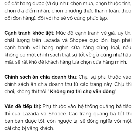
để đặt hàng được (Ví dụ như: chọn mua, chọn thuộc tính,
chọn địa điểm nhận, chọn phương thức thanh toán, theo
dõi đơn hàng), đối với họ sẽ vô cùng phức tạp.
Cạnh tranh khốc liệt
: Mức độ cạnh tranh về giá, uy tín,
chất lượng trên Lazada và Shopee cực lớn, bạn phải
cạnh tranh với hàng nghìn cửa hàng cùng loại, nếu
không có một chính sách thật sự tốt về giá cũng như hậu
mãi, sẽ rất khó để khách hàng lựa chọn cửa hàng mình.
Chính sách ăn chia doanh thu
: Chịu sự phụ thuộc vào
chính sách ăn chia doanh thu từ các trang này. Chịu thì
chơi, không thì thôi "
Không mợ thì chợ vẫn đông
".
Vấn đề tiếp thị:
Phụ thuộc vào hệ thống quảng bá tiếp
thị của Lazada và Shopee. Các trang quảng bá tốt thì
bạn bán được tốt, còn ngược lại sẽ đồng nghĩa với một
cái chợ bị vắng khách.