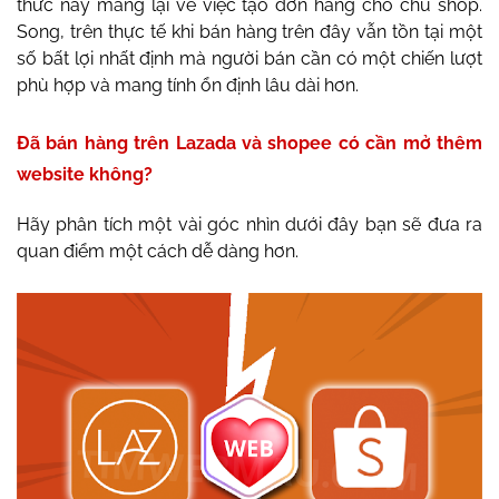
thức này mang lại về việc tạo đơn hàng cho chủ shop.
Song, trên thực tế khi bán hàng trên đây vẫn tồn tại một
số bất lợi nhất định mà người bán cần có một chiến lượt
phù hợp và mang tính ổn định lâu dài hơn.
Đã bán hàng trên Lazada và shopee có cần mở thêm
website không?
Hãy phân tích một vài góc nhìn dưới đây bạn sẽ đưa ra
quan điểm một cách dễ dàng hơn.