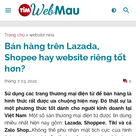
Trang chủ
website nina
Bán hàng trên Lazada,
Shopee hay website riêng tốt
hơn?
tháng 7 03, 2022
0
Sử dụng các trang thương mại điện tử để bán hàng là
hình thức rất được ưa chuộng hiện nay. Đó thật sự là
một phương thức tốt dành cho người kinh doanh tại
Việt Nam
. Một số sàn thương mại điện tử được tin dùng
nhiều nhất hiện nay gồm:
Lazada, Shoppee, Tiki và cả
Zalo Shop…
Không thể phủ nhận mặt tích cực của hình