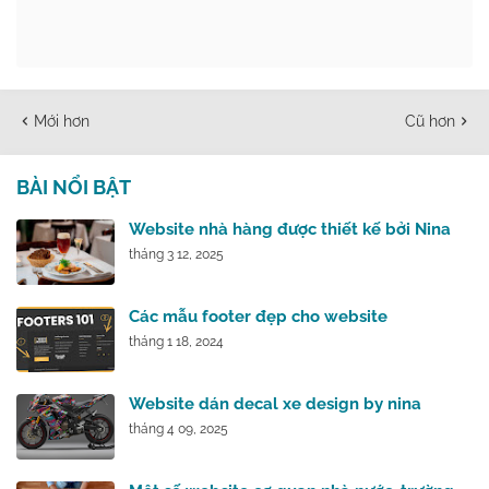
Mới hơn
Cũ hơn
BÀI NỔI BẬT
Website nhà hàng được thiết kế bởi Nina
tháng 3 12, 2025
Các mẫu footer đẹp cho website
tháng 1 18, 2024
Website dán decal xe design by nina
tháng 4 09, 2025