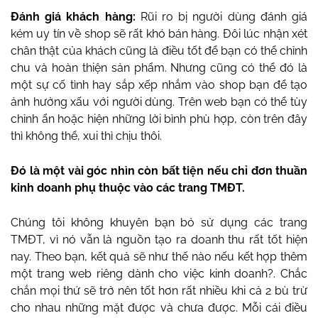
Đánh giá khách hàng:
Rũi ro bị người dùng đánh giá
kém uy tín về shop sẽ rất khó bán hàng. Đôi lúc nhận xét
chân thật của khách cũng là điều tốt để bạn có thể chỉnh
chu và hoàn thiện sản phẩm. Nhưng cũng có thể đó là
một sự cố tình hay sắp xếp nhắm vào shop bạn để tạo
ảnh hưởng xấu với người dùng. Trên web bạn có thể tùy
chỉnh ẩn hoặc hiện những lời bình phù hợp, còn trên đây
thì không thể, xui thì chịu thôi.
Đó là một vài góc nhìn còn bất tiện nếu chỉ đơn thuần
kinh doanh phụ thuộc vào các trang TMĐT.
Chúng tôi không khuyên bạn bỏ sử dụng các trang
TMĐT, vì nó vẫn là nguồn tạo ra doanh thu rất tốt hiện
nay. Theo bạn, kết quả sẽ như thế nào nếu kết hợp thêm
một trang web riêng dành cho việc kinh doanh?. Chắc
chắn mọi thứ sẽ trở nên tốt hơn rất nhiều khi cả 2 bù trừ
cho nhau những mặt được và chưa được. Mỗi cái điều